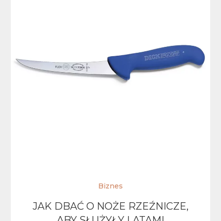
Biznes
JAK DBAĆ O NOŻE RZEŹNICZE,
ABY SŁUŻYŁY LATAMI