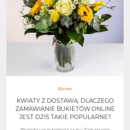
Biznes
KWIATY Z DOSTAWĄ: DLACZEGO
ZAMAWIANIE BUKIETÓW ONLINE
JEST DZIŚ TAKIE POPULARNE?
Wygoda i oszczędność czasu Zamawianie