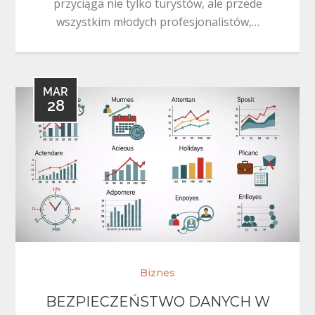
przyciąga nie tylko turystów, ale przede
wszystkim młodych profesjonalistów,…
MAR
28
Biznes
BEZPIECZEŃSTWO DANYCH W