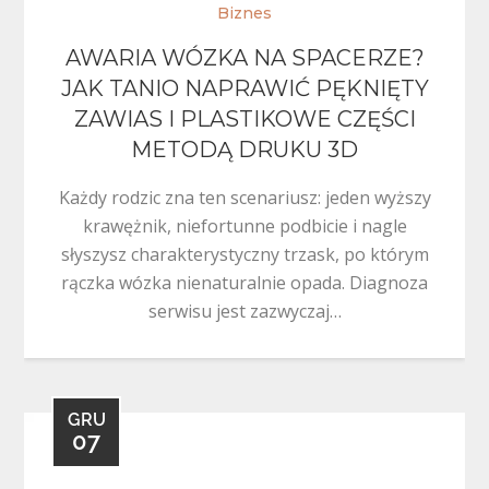
Biznes
AWARIA WÓZKA NA SPACERZE?
JAK TANIO NAPRAWIĆ PĘKNIĘTY
ZAWIAS I PLASTIKOWE CZĘŚCI
METODĄ DRUKU 3D
Każdy rodzic zna ten scenariusz: jeden wyższy
krawężnik, niefortunne podbicie i nagle
słyszysz charakterystyczny trzask, po którym
rączka wózka nienaturalnie opada. Diagnoza
serwisu jest zazwyczaj…
GRU
07