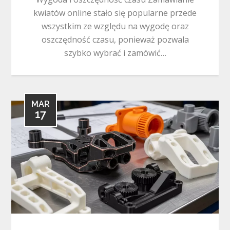
kwiatów online stało się popularne przede
wszystkim ze względu na wygodę oraz
oszczędność czasu, ponieważ pozwala
szybko wybrać i zamówić…
MAR
17