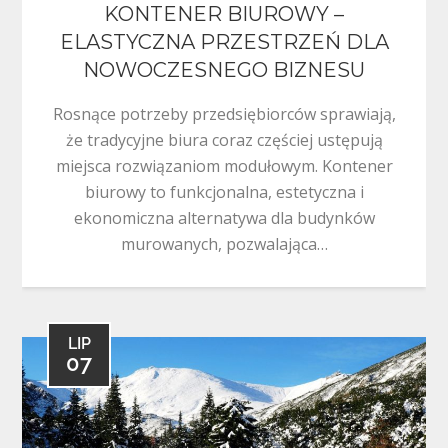
KONTENER BIUROWY –
ELASTYCZNA PRZESTRZEŃ DLA
NOWOCZESNEGO BIZNESU
Rosnące potrzeby przedsiębiorców sprawiają,
że tradycyjne biura coraz częściej ustępują
miejsca rozwiązaniom modułowym. Kontener
biurowy to funkcjonalna, estetyczna i
ekonomiczna alternatywa dla budynków
murowanych, pozwalająca…
LIP
07