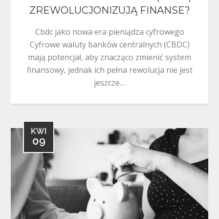
ZREWOLUCJONIZUJĄ FINANSE?
Cbdc jako nowa era pieniądza cyfrowego
Cyfrowe waluty banków centralnych (CBDC)
mają potencjał, aby znacząco zmienić system
finansowy, jednak ich pełna rewolucja nie jest
jeszcze…
KWI
09