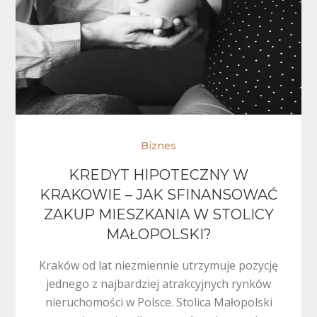
Biznes
KREDYT HIPOTECZNY W
KRAKOWIE – JAK SFINANSOWAĆ
ZAKUP MIESZKANIA W STOLICY
MAŁOPOLSKI?
Kraków od lat niezmiennie utrzymuje pozycję
jednego z najbardziej atrakcyjnych rynków
nieruchomości w Polsce. Stolica Małopolski