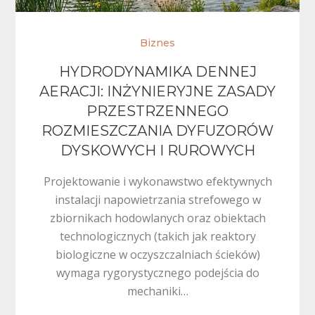
Biznes
HYDRODYNAMIKA DENNEJ
AERACJI: INŻYNIERYJNE ZASADY
PRZESTRZENNEGO
ROZMIESZCZANIA DYFUZORÓW
DYSKOWYCH I RUROWYCH
Projektowanie i wykonawstwo efektywnych
instalacji napowietrzania strefowego w
zbiornikach hodowlanych oraz obiektach
technologicznych (takich jak reaktory
biologiczne w oczyszczalniach ścieków)
wymaga rygorystycznego podejścia do
mechaniki…