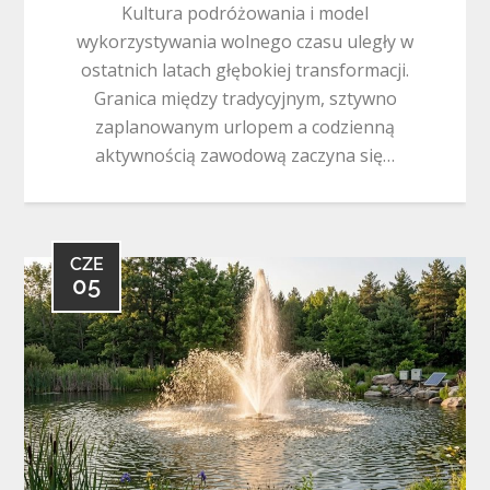
Kultura podróżowania i model
wykorzystywania wolnego czasu uległy w
ostatnich latach głębokiej transformacji.
Granica między tradycyjnym, sztywno
zaplanowanym urlopem a codzienną
aktywnością zawodową zaczyna się…
CZE
05