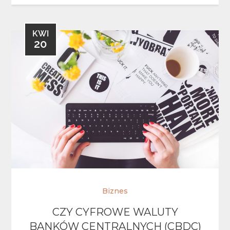
KWI
20
Biznes
CZY CYFROWE WALUTY
BANKÓW CENTRALNYCH (CBDC)