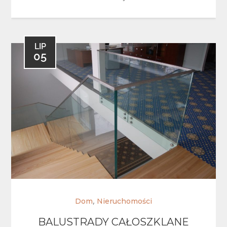
LIP
05
,
Dom
Nieruchomości
BALUSTRADY CAŁOSZKLANE