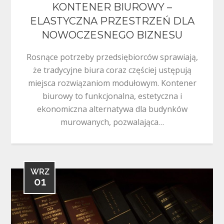
KONTENER BIUROWY –
ELASTYCZNA PRZESTRZEŃ DLA
NOWOCZESNEGO BIZNESU
Rosnące potrzeby przedsiębiorców sprawiają,
że tradycyjne biura coraz częściej ustępują
miejsca rozwiązaniom modułowym. Kontener
biurowy to funkcjonalna, estetyczna i
ekonomiczna alternatywa dla budynków
murowanych, pozwalająca…
WRZ
01