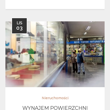
LIS
03
Nieruchomości
WYNAJEM POWIERZCHNI