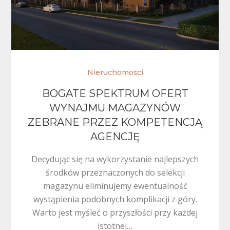
Nieruchomości
BOGATE SPEKTRUM OFERT
WYNAJMU MAGAZYNÓW
ZEBRANE PRZEZ KOMPETENCJĄ
AGENCJĘ
Decydując się na wykorzystanie najlepszych
środków przeznaczonych do selekcji
magazynu eliminujemy ewentualność
wystąpienia podobnych komplikacji z góry.
Warto jest myśleć o przyszłości przy każdej
istotnej…