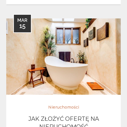
MAR
15
Nieruchomości
JAK ZŁOŻYĆ OFERTĘ NA
NIERUCHOMOŚĆ