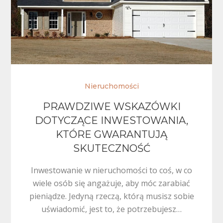
Nieruchomości
PRAWDZIWE WSKAZÓWKI
DOTYCZĄCE INWESTOWANIA,
KTÓRE GWARANTUJĄ
SKUTECZNOŚĆ
Inwestowanie w nieruchomości to coś, w co
wiele osób się angażuje, aby móc zarabiać
pieniądze. Jedyną rzeczą, którą musisz sobie
uświadomić, jest to, że potrzebujesz…