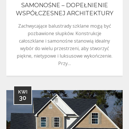
SAMONOŚNE – DOPEŁNIENIE
WSPÓŁCZESNEJ ARCHITEKTURY
Zachwycające balustrady szklane mogą być
pozbawione słupków. Konstrukcje
całoszklane i samonośne stanowią idealny
wybór do wielu przestrzeni, aby stworzyć
piękne, nietypowe i luksusowe wykończenie.
Przy…
KWI
30