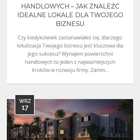
HANDLOWYCH – JAK ZNALEŹĆ
IDEALNE LOKALE DLA TWOJEGO
BIZNESU
Czy kiedykolwiek zastanawiałeś się, dlaczego
lokalizacja Twojego biznesu jest kluczowa dla
jego sukcesu? Wynajem powierzchni
handlowych to jeden z najważniejszych
kroków w rozwoju firmy. Zanim…
WRZ
17