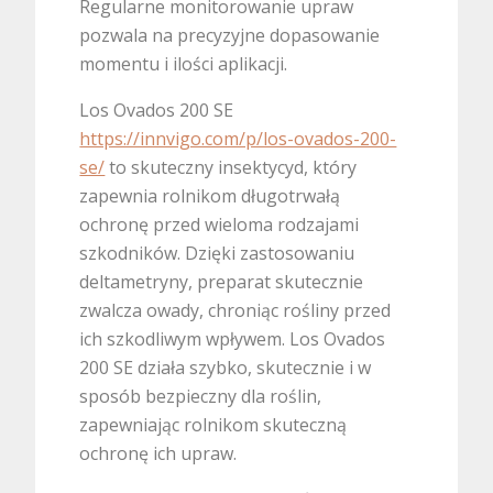
Regularne monitorowanie upraw
pozwala na precyzyjne dopasowanie
momentu i ilości aplikacji.
Los Ovados 200 SE
https://innvigo.com/p/los-ovados-200-
se/
to skuteczny insektycyd, który
zapewnia rolnikom długotrwałą
ochronę przed wieloma rodzajami
szkodników. Dzięki zastosowaniu
deltametryny, preparat skutecznie
zwalcza owady, chroniąc rośliny przed
ich szkodliwym wpływem. Los Ovados
200 SE działa szybko, skutecznie i w
sposób bezpieczny dla roślin,
zapewniając rolnikom skuteczną
ochronę ich upraw.