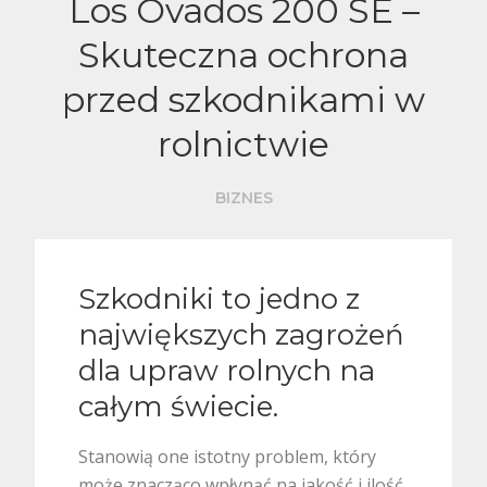
Los Ovados 200 SE –
Skuteczna ochrona
przed szkodnikami w
rolnictwie
BIZNES
Szkodniki to jedno z
największych zagrożeń
dla upraw rolnych na
całym świecie.
Stanowią one istotny problem, który
może znacząco wpłynąć na jakość i ilość