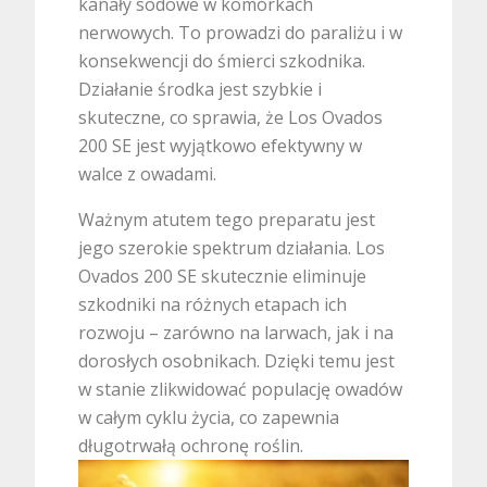
kanały sodowe w komórkach
nerwowych. To prowadzi do paraliżu i w
konsekwencji do śmierci szkodnika.
Działanie środka jest szybkie i
skuteczne, co sprawia, że Los Ovados
200 SE jest wyjątkowo efektywny w
walce z owadami.
Ważnym atutem tego preparatu jest
jego szerokie spektrum działania. Los
Ovados 200 SE skutecznie eliminuje
szkodniki na różnych etapach ich
rozwoju – zarówno na larwach, jak i na
dorosłych osobnikach. Dzięki temu jest
w stanie zlikwidować populację owadów
w całym cyklu życia, co zapewnia
długotrwałą ochronę roślin.