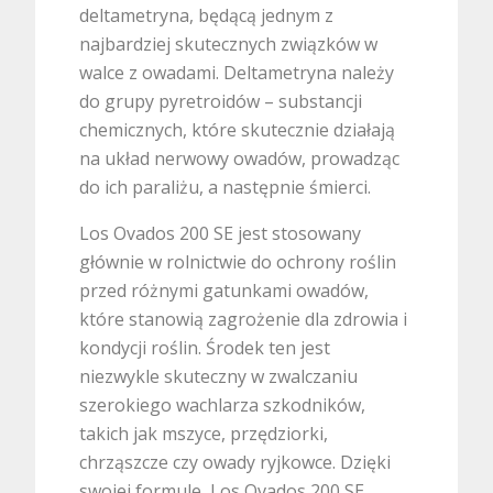
deltametryna, będącą jednym z
najbardziej skutecznych związków w
walce z owadami. Deltametryna należy
do grupy pyretroidów – substancji
chemicznych, które skutecznie działają
na układ nerwowy owadów, prowadząc
do ich paraliżu, a następnie śmierci.
Los Ovados 200 SE jest stosowany
głównie w rolnictwie do ochrony roślin
przed różnymi gatunkami owadów,
które stanowią zagrożenie dla zdrowia i
kondycji roślin. Środek ten jest
niezwykle skuteczny w zwalczaniu
szerokiego wachlarza szkodników,
takich jak mszyce, przędziorki,
chrząszcze czy owady ryjkowce. Dzięki
swojej formule, Los Ovados 200 SE