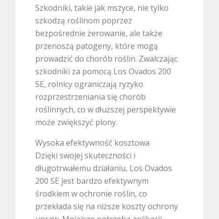
Szkodniki, takie jak mszyce, nie tylko
szkodzą roślinom poprzez
bezpośrednie żerowanie, ale także
przenoszą patogeny, które mogą
prowadzić do chorób roślin. Zwalczając
szkodniki za pomocą Los Ovados 200
SE, rolnicy ograniczają ryzyko
rozprzestrzeniania się chorób
roślinnych, co w dłuższej perspektywie
może zwiększyć plony.
Wysoka efektywność kosztowa
Dzięki swojej skuteczności i
długotrwałemu działaniu, Los Ovados
200 SE jest bardzo efektywnym
środkiem w ochronie roślin, co
przekłada się na niższe koszty ochrony
upraw. Mniejsze potrzeba aplikacji