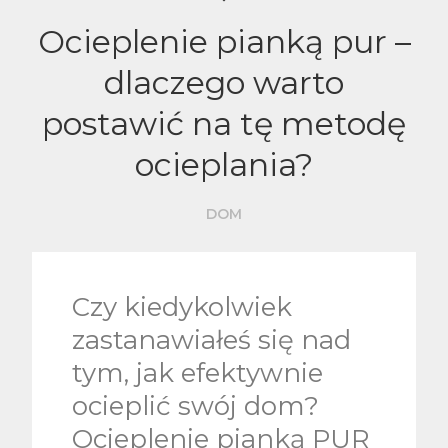
Ocieplenie pianką pur –
dlaczego warto
postawić na tę metodę
ocieplania?
DOM
Czy kiedykolwiek
zastanawiałeś się nad
tym, jak efektywnie
ocieplić swój dom?
Ocieplenie pianką PUR