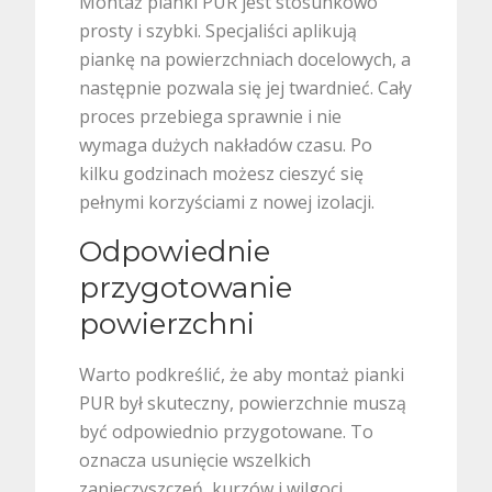
Montaż pianki PUR jest stosunkowo
prosty i szybki. Specjaliści aplikują
piankę na powierzchniach docelowych, a
następnie pozwala się jej twardnieć. Cały
proces przebiega sprawnie i nie
wymaga dużych nakładów czasu. Po
kilku godzinach możesz cieszyć się
pełnymi korzyściami z nowej izolacji.
Odpowiednie
przygotowanie
powierzchni
Warto podkreślić, że aby montaż pianki
PUR był skuteczny, powierzchnie muszą
być odpowiednio przygotowane. To
oznacza usunięcie wszelkich
zanieczyszczeń, kurzów i wilgoci.