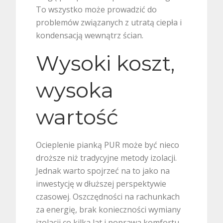
To wszystko może prowadzić do
problemów związanych z utratą ciepła i
kondensacją wewnątrz ścian.
Wysoki koszt,
wysoka
wartość
Ocieplenie pianką PUR może być nieco
droższe niż tradycyjne metody izolacji.
Jednak warto spojrzeć na to jako na
inwestycję w dłuższej perspektywie
czasowej. Oszczędności na rachunkach
za energię, brak konieczności wymiany
izolacji co kilka lat i poprawa komfortu