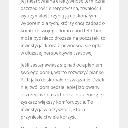
Jej niezrównana efektywność termiczna,
oszczędność energetyczna, trwałość i
wytrzymałość czynią ją doskonałym
wyborem dla tych, którzy chcą zadbać o
komfort swojego domu i portfel. Choć
może być nieco droższa na początek, to
inwestycja, która z pewnością się opłaci
w dłuższej perspektywie czasowej.
Jeśli zastanawiasz się nad ociepleniem
swojego domu, warto rozważyć piankę
PUR jako doskonałe rozwiązanie. Dzięki
niej twój dom będzie lepiej izolowany,
oszczędzisz na rachunkach za energię i
zyskasz większy komfort życia. To
inwestycja w przyszłość, która
przyniesie ci wiele korzyści.