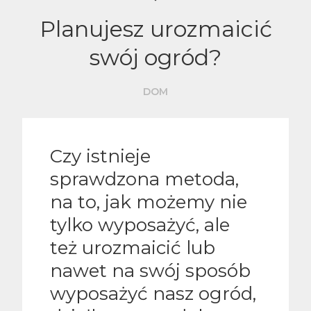
Planujesz urozmaicić
swój ogród?
DOM
Czy istnieje
sprawdzona metoda,
na to, jak możemy nie
tylko wyposażyć, ale
też urozmaicić lub
nawet na swój sposób
wyposażyć nasz ogród,