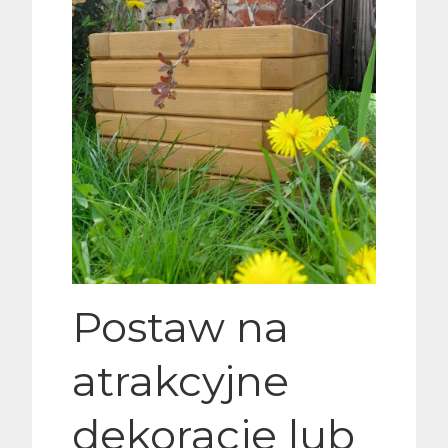
Postaw na
atrakcyjne
dekoracje lub