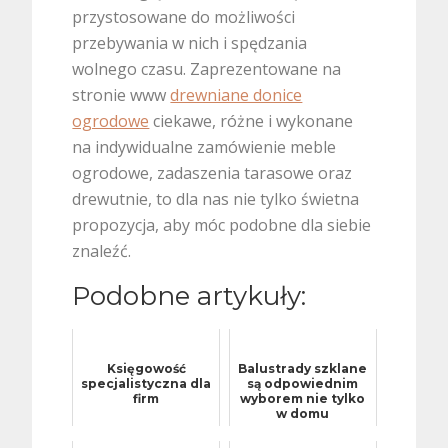
przystosowane do możliwości
przebywania w nich i spędzania
wolnego czasu. Zaprezentowane na
stronie www
drewniane donice
ogrodowe
ciekawe, różne i wykonane
na indywidualne zamówienie meble
ogrodowe, zadaszenia tarasowe oraz
drewutnie, to dla nas nie tylko świetna
propozycja, aby móc podobne dla siebie
znaleźć.
Podobne artykuły:
Księgowość
Balustrady szklane
specjalistyczna dla
są odpowiednim
firm
wyborem nie tylko
w domu