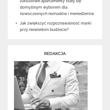
luksusowe apartamenty stały się
domyślnym wyborem dla
nowoczesnych nomadów i menedżerów
Jak zwiększyć rozpoznawalność marki
przy niewielkim budżecie?
REDAKCJA