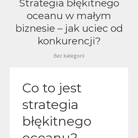
Strategia błękitnego
oceanu w małym
biznesie – jak uciec od
konkurencji?
Bez kategorii
Co to jest
strategia
błękitnego
oceanu?