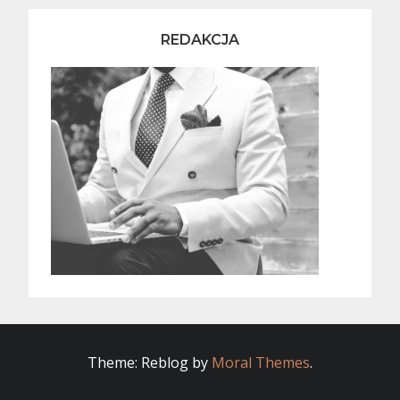
REDAKCJA
Theme: Reblog by
Moral Themes
.