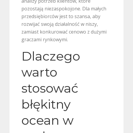
analizy potrzeb klientów, które
pozostają niezaspokojone. Dla małych
przedsiębiorców jest to szansa, aby
rozwijać swoją działalność w niszy,
zamiast konkurować cenowo z dużymi
graczami rynkowymi.
Dlaczego
warto
stosować
błękitny
ocean w