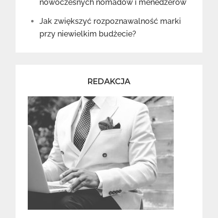
nowoczesnych nomadów i menedżerów
Jak zwiększyć rozpoznawalność marki
przy niewielkim budżecie?
REDAKCJA