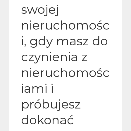
swojej
nieruchomośc
i, gdy masz do
czynienia z
nieruchomośc
iami i
próbujesz
dokonać