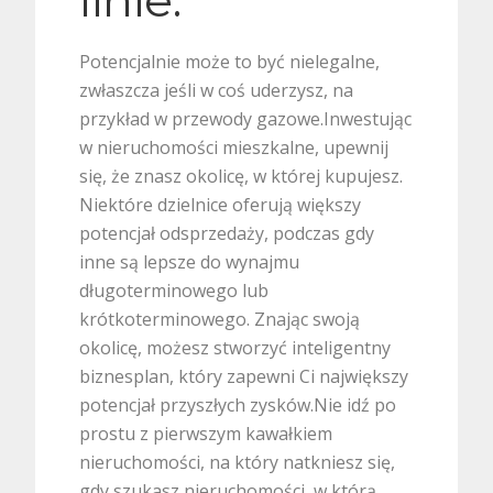
Potencjalnie może to być nielegalne,
zwłaszcza jeśli w coś uderzysz, na
przykład w przewody gazowe.Inwestując
w nieruchomości mieszkalne, upewnij
się, że znasz okolicę, w której kupujesz.
Niektóre dzielnice oferują większy
potencjał odsprzedaży, podczas gdy
inne są lepsze do wynajmu
długoterminowego lub
krótkoterminowego. Znając swoją
okolicę, możesz stworzyć inteligentny
biznesplan, który zapewni Ci największy
potencjał przyszłych zysków.Nie idź po
prostu z pierwszym kawałkiem
nieruchomości, na który natkniesz się,
gdy szukasz nieruchomości, w którą