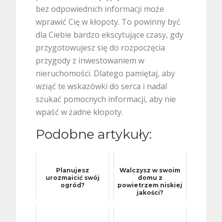
bez odpowiednich informacji może
wprawić Cię w kłopoty. To powinny być
dla Ciebie bardzo ekscytujące czasy, gdy
przygotowujesz się do rozpoczęcia
przygody z inwestowaniem w
nieruchomości. Dlatego pamiętaj, aby
wziąć te wskazówki do serca i nadal
szukać pomocnych informacji, aby nie
wpaść w żadne kłopoty.
Podobne artykuły:
Planujesz
Walczysz w swoim
urozmaicić swój
domu z
ogród?
powietrzem niskiej
jakości?