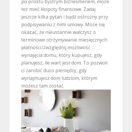
po prostu bystrym biznesmenem, może
też mieć kłopoty finansowe. Zadaj
jeszcze kilka pytań i bądź ostrożny przy
podpisywaniu z nimi umowy. Może się
okazać, że nieustannie walczysz o
terminowe otrzymywanie miesięcznych
płatności.Uwzględnij możliwość
wynajęcia domu, który kupujesz, gdy
planujesz, ile wart jest dom. To pozwoli
ci zarobić dużo pieniędzy, gdy
wynajmujesz dom ludziom, którym
możesz tam zostać.