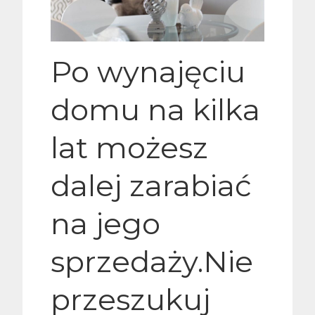
Po wynajęciu
domu na kilka
lat możesz
dalej zarabiać
na jego
sprzedaży.Nie
przeszukuj