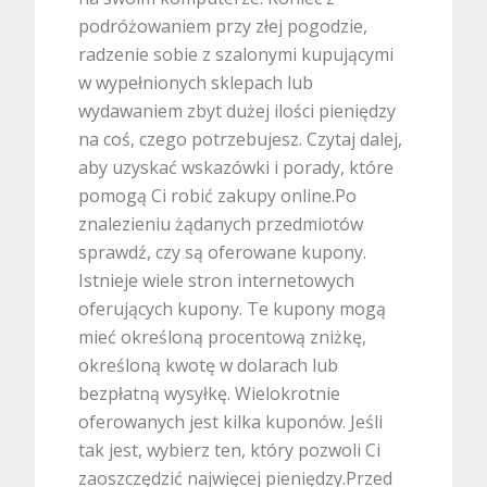
podróżowaniem przy złej pogodzie,
radzenie sobie z szalonymi kupującymi
w wypełnionych sklepach lub
wydawaniem zbyt dużej ilości pieniędzy
na coś, czego potrzebujesz. Czytaj dalej,
aby uzyskać wskazówki i porady, które
pomogą Ci robić zakupy online.Po
znalezieniu żądanych przedmiotów
sprawdź, czy są oferowane kupony.
Istnieje wiele stron internetowych
oferujących kupony. Te kupony mogą
mieć określoną procentową zniżkę,
określoną kwotę w dolarach lub
bezpłatną wysyłkę. Wielokrotnie
oferowanych jest kilka kuponów. Jeśli
tak jest, wybierz ten, który pozwoli Ci
zaoszczędzić najwięcej pieniędzy.Przed