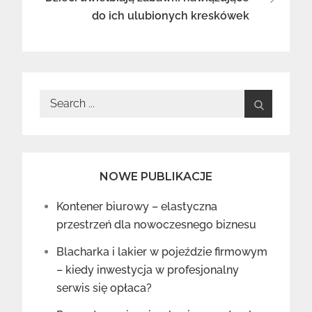
do ich ulubionych kreskówek
Search
for:
NOWE PUBLIKACJE
Kontener biurowy – elastyczna
przestrzeń dla nowoczesnego biznesu
Blacharka i lakier w pojeździe firmowym
– kiedy inwestycja w profesjonalny
serwis się opłaca?