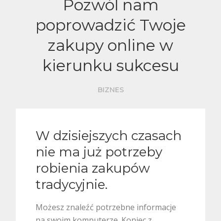
Pozwól nam
poprowadzić Twoje
zakupy online w
kierunku sukcesu
BIZNES
W dzisiejszych czasach
nie ma już potrzeby
robienia zakupów
tradycyjnie.
Możesz znaleźć potrzebne informacje
na swoim komputerze. Koniec z