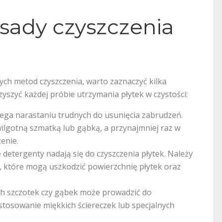
sady czyszczenia
ch metod czyszczenia, warto zaznaczyć kilka
szyć każdej próbie utrzymania płytek w czystości:
ega narastaniu trudnych do usunięcia zabrudzeń.
 wilgotną szmatką lub gąbką, a przynajmniej raz w
enie.
 detergenty nadają się do czyszczenia płytek. Należy
 które mogą uszkodzić powierzchnię płytek oraz
ch szczotek czy gąbek może prowadzić do
 stosowanie miękkich ściereczek lub specjalnych