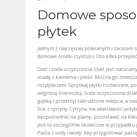
Domowe sposob
płytek
Jednym z najczęściej polecanych i zarazem
domowe środki czystości. Oto kilka przepi
Ocet i soda oczyszczona: Ocet jest natural
osady z kamienia i pleśń. Można go zmieszać
rozpylaczem. Spryskaj płytki roztworem, po
wilgotną ściereczką. Soda oczyszczona dział
gąbkę i przetrzyj zabrudzone miejsca, a na
Sok z cytryny: Cytryna ma właściwości antyb
bezpośrednio na plamy, pozostawić na kilka
Jest to szczególnie skuteczne w przypadku 
Pasta z sody i wody: Aby przygotować pastę