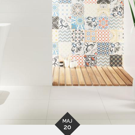
MAJ
20