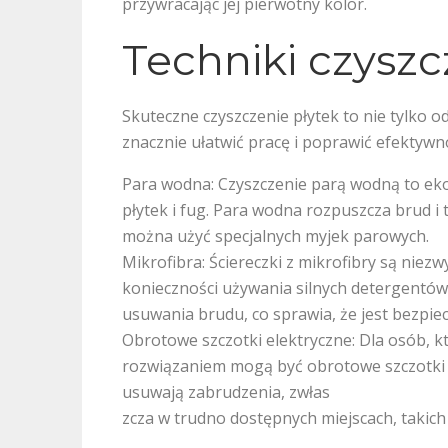
przywracając jej pierwotny kolor.
Techniki czyszc
Skuteczne czyszczenie płytek to nie tylko o
znacznie ułatwić pracę i poprawić efektywn
Para wodna: Czyszczenie parą wodną to ek
płytek i fug. Para wodna rozpuszcza brud i t
można użyć specjalnych myjek parowych.
Mikrofibra: Ściereczki z mikrofibry są nie
konieczności używania silnych detergentów
usuwania brudu, co sprawia, że jest bezpiec
Obrotowe szczotki elektryczne: Dla osób, k
rozwiązaniem mogą być obrotowe szczotki el
usuwają zabrudzenia, zwłas
zcza w trudno dostępnych miejscach, takich 