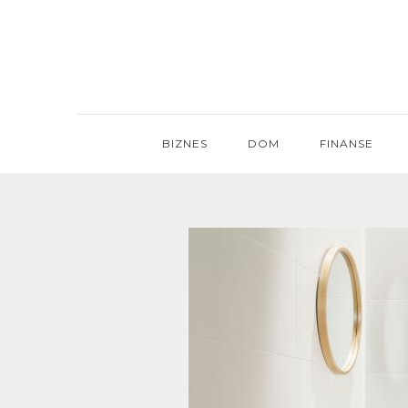
Skip
to
content
BIZNES
DOM
FINANSE