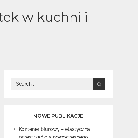
ek w kuchni i
Search
for:
NOWE PUBLIKACJE
Kontener biurowy – elastyczna
przestrzeń dla nowoczesnego