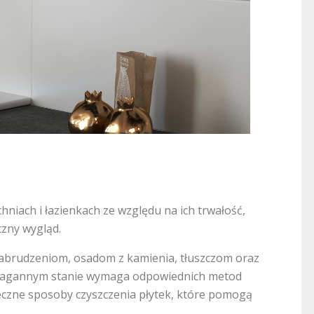
hniach i łazienkach ze względu na ich trwałość,
czny wygląd.
zabrudzeniom, osadom z kamienia, tłuszczom oraz
nienagannym stanie wymaga odpowiednich metod
eczne sposoby czyszczenia płytek, które pomogą