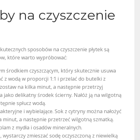
y na czyszczenie
 skutecznych sposobów na czyszczenie płytek są
sów, które warto wypróbować:
nym środkiem czyszczącym, który skutecznie usuwa
 z wodą w proporcji 1:1 i przelać do butelki z
zostaw na kilka minut, a następnie przetrzyj
a jako delikatny środek ścierny. Nałóż ją na wilgotną
stępnie spłucz wodą.
akteryjne i wybielające. Sok z cytryny można nałożyć
 minut, a następnie przetrzeć wilgotną szmatką.
plam z mydła i osadów mineralnych.
, wystarczy zmieszać sodę oczyszczoną z niewielką