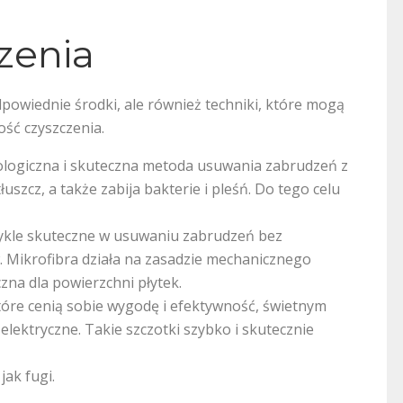
zenia
dpowiednie środki, ale również techniki, które mogą
ość czyszczenia.
ologiczna i skuteczna metoda usuwania zabrudzeń z
łuszcz, a także zabija bakterie i pleśń. Do tego celu
zwykle skuteczne w usuwaniu zabrudzeń bez
. Mikrofibra działa na zasadzie mechanicznego
zna dla powierzchni płytek.
tóre cenią sobie wygodę i efektywność, świetnym
ektryczne. Takie szczotki szybko i skutecznie
jak fugi.