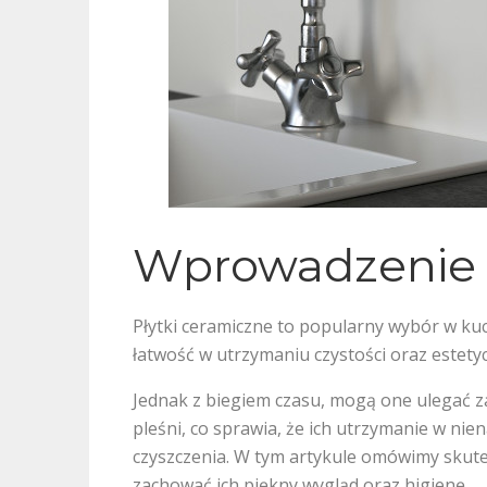
Wprowadzenie
Płytki ceramiczne to popularny wybór w kuc
łatwość w utrzymaniu czystości oraz estety
Jednak z biegiem czasu, mogą one ulegać 
pleśni, co sprawia, że ich utrzymanie w 
czyszczenia. W tym artykule omówimy skut
zachować ich piękny wygląd oraz higienę.