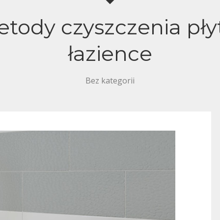
tody czyszczenia płyt
łazience
Bez kategorii