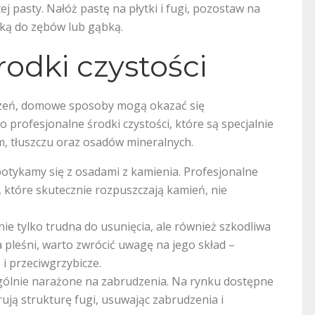
j pasty. Nałóż pastę na płytki i fugi, pozostaw na
czką do zębów lub gąbką.
rodki czystości
zeń, domowe sposoby mogą okazać się
 profesjonalne środki czystości, które są specjalnie
, tłuszczu oraz osadów mineralnych.
potykamy się z osadami z kamienia. Profesjonalne
 które skutecznie rozpuszczają kamień, nie
ie tylko trudna do usunięcia, ale również szkodliwa
 pleśni, warto zwrócić uwagę na jego skład –
i przeciwgrzybicze.
zególnie narażone na zabrudzenia. Na rynku dostępne
rują strukturę fugi, usuwając zabrudzenia i